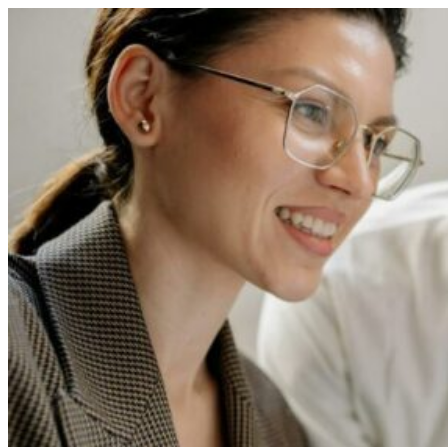
Перейти
к
содержимому