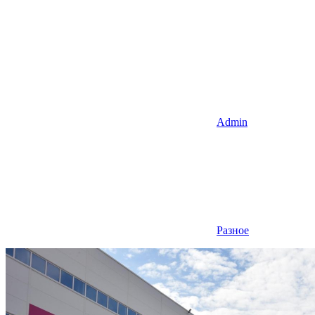
Admin
Разное