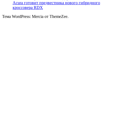
Acura готовит предвестника нового гибридного
кроссовера RDX
Тема WordPress: Mercia от ThemeZee.