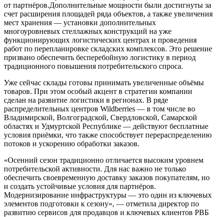
от партнёров.Дополнительные мощности были достигнуты за
счет расширения площадей ряда объектов, а также увеличения
мест хранения — установки дополнительных
многоуровневых стеллажных конструкций на уже
функционирующих логистических центрах и проведения
работ по перепланировке складских комплексов. Это решение
призвано обеспечить бесперебойную логистику в период
традиционного повышения потребительского спроса.
Уже сейчас склады готовы принимать увеличенные объёмы
товаров. При этом особый акцент в стратегии компании
сделан на развитие логистики в регионах. В ряде
распределительных центров Wildberries — в том числе во
Владимирской, Волгоградской, Свердловской, Самарской
областях и Удмуртской Республике — действуют бесплатные
условия приёмки, что также способствует перераспределению
потоков и ускорению обработки заказов.
«Осенний сезон традиционно отличается высоким уровнем
потребительской активности. Для нас важно не только
обеспечить своевременную доставку заказов покупателям, но
и создать устойчивые условия для партнёров.
Модернизирование инфраструктуры — это один из ключевых
элементов подготовки к сезону», — отметила директор по
развитию сервисов для продавцов и ключевых клиентов РВБ