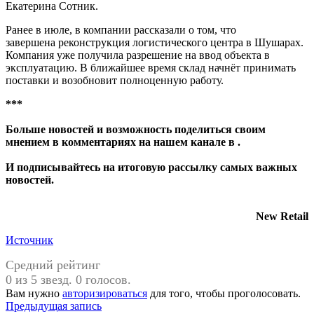
Екатерина Сотник.
Ранее в июле, в компании рассказали о том, что
завершена реконструкция логистического центра в Шушарах.
Компания уже получила разрешение на ввод объекта в
эксплуатацию. В ближайшее время склад начнёт принимать
поставки и возобновит полноценную работу.
***
Больше новостей и возможность поделиться своим
мнением в комментариях на нашем канале в
.
И
подписывайтесь
на итоговую рассылку самых важных
новостей.
New Retail
Источник
Средний рейтинг
0 из 5 звезд. 0 голосов.
Вам нужно
авторизироваться
для того, чтобы проголосовать.
Навигация
Предыдущая запись