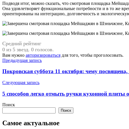
Подводя итог, можно сказать, что смотровая площадка Мейшад
Она удовлетворяет функциональные потребности и в то же вре
ориентированы на интеграцию, долговечность и экологическую
Средний рейтинг
0 из 5 звезд. 0 голосов.
Вам нужно
авторизироваться
для того, чтобы проголосовать.
Навигация
Предыдущая запись
по
Покровская суббота 11 октября: чему посвящена,
записям
Следующая запись
5 способов легко отмыть ручки кухонной плиты о
Поиск
Поиск
Самое актуальное