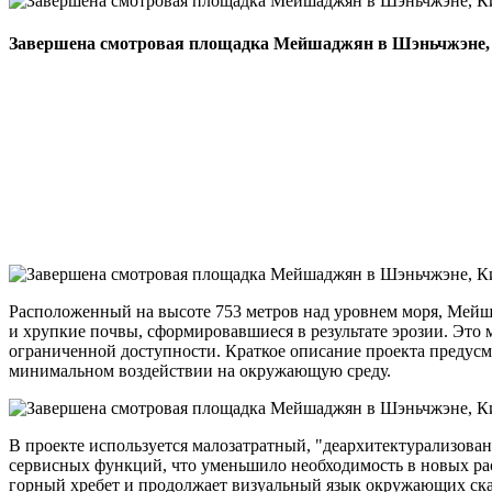
Завершена смотровая площадка Мейшаджян в Шэньчжэне,
Расположенный на высоте 753 метров над уровнем моря, Мейш
и хрупкие почвы, сформировавшиеся в результате эрозии. Это м
ограниченной доступности. Краткое описание проекта предусм
минимальном воздействии на окружающую среду.
В проекте используется малозатратный, "деархитектурализов
сервисных функций, что уменьшило необходимость в новых ра
горный хребет и продолжает визуальный язык окружающих ск