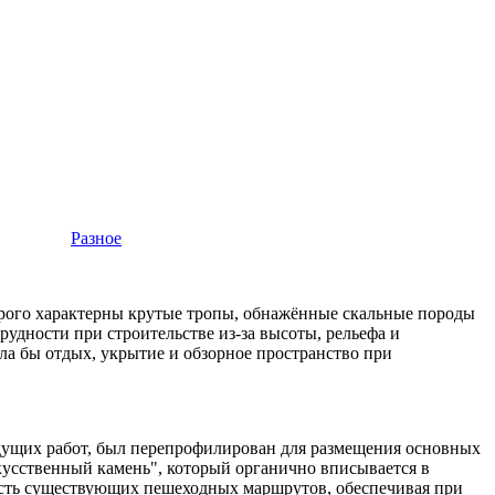
Разное
орого характерны крутые тропы, обнажённые скальные породы
рудности при строительстве из-за высоты, рельефа и
ла бы отдых, укрытие и обзорное пространство при
ыдущих работ, был перепрофилирован для размещения основных
усственный камень", который органично вписывается в
ость существующих пешеходных маршрутов, обеспечивая при