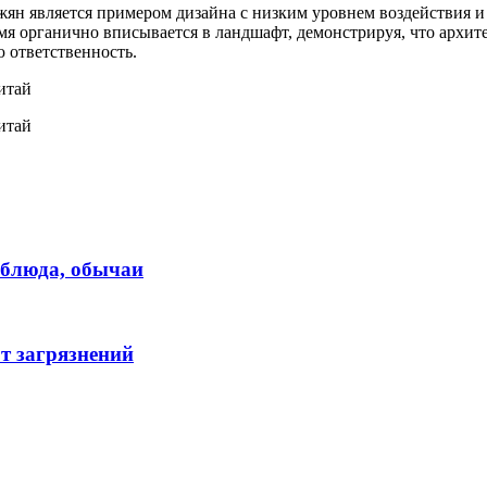
жян является примером дизайна с низким уровнем воздействия 
мя органично вписывается в ландшафт, демонстрируя, что архит
 ответственность.
 блюда, обычаи
т загрязнений