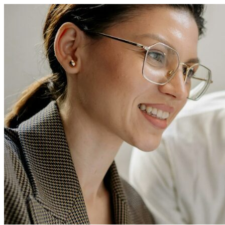
Перейти
к
содержимому