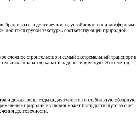
ыбран из-за его долговечности, устойчивости к атмосферным
бы добиться грубой текстуры, соответствующей природной
амое сложное строительство и самый экстремальный транспорт в
ательных аппаратов, канатных дорог и вручную. Этот метод
тра и дождя, зоны отдыха для туристов и стабильную обзорную
тремальные природные условия может быть достигнуто за счёт
ечения долговечности.