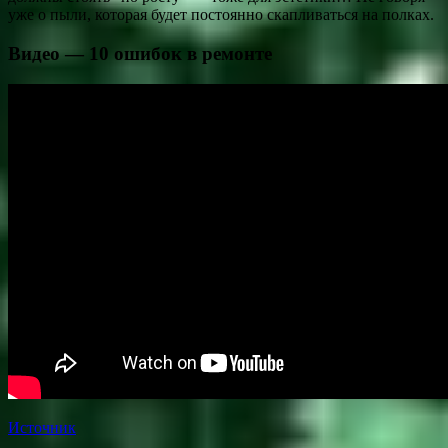
уже о пыли, которая будет постоянно скапливаться на полках.
Видео — 10 ошибок в ремонте
Источник