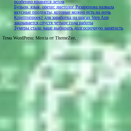
особенно нравятся летом
Бульон, язык, орехи: диетолог Разаренова назвала
вкусные продукты, которые можно есть на ночь
Криптопроект для заработка на шагах Step App
закрывается спустя четыре года работы
Зумеры стали чаще выбирать долгосрочную занятость
Тема WordPress: Mercia от ThemeZee.