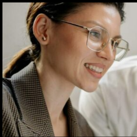
Перейти
к
содержимому