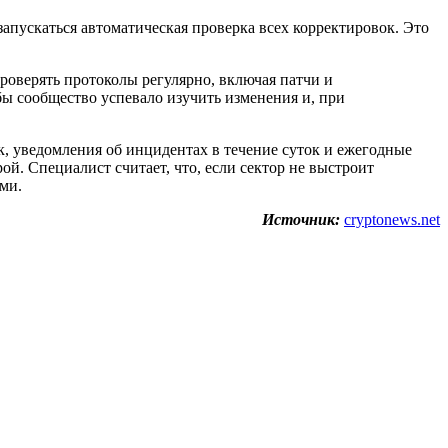
апускаться автоматическая проверка всех корректировок. Это
роверять протоколы регулярно, включая патчи и
ы сообщество успевало изучить изменения и, при
к, уведомления об инцидентах в течение суток и ежегодные
й. Специалист считает, что, если сектор не выстроит
ми.
Источник:
cryptonews.net