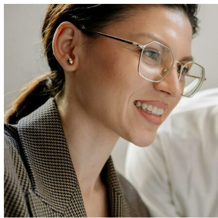
Перейти
к
содержимому