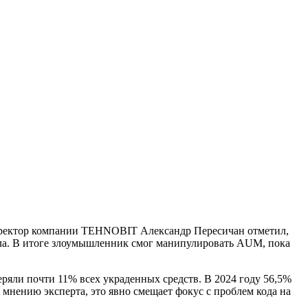
директор компании TEHNOBIT Александр Пересичан отметил,
пула. В итоге злоумышленник смог манипулировать AUM, пока
еряли почти 11% всех украденных средств. В 2024 году 56,5%
мнению эксперта, это явно смещает фокус с проблем кода на