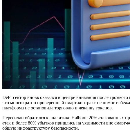
DeFi-сектор вновь оказался в центре внимания после громк
что многократно проверенный смарт-контракт не помог избежа
платформа не остановила торговлю и чеканку токенов.
Пересичан обратился к аналитике Halborn: 20% атакованных пр
атак и более 80% убытков пришлись на уязвимости вне смарт-
общую инфраструктуру безопасности.