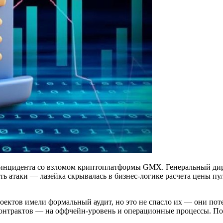
ого инцидента со взломом криптоплатформы GMX. Генеральный 
ть атаки — лазейка скрывалась в бизнес-логике расчета цены 
оектов имели формальный аудит, но это не спасло их — они пот
контрактов — на оффчейн-уровень и операционные процессы. По 