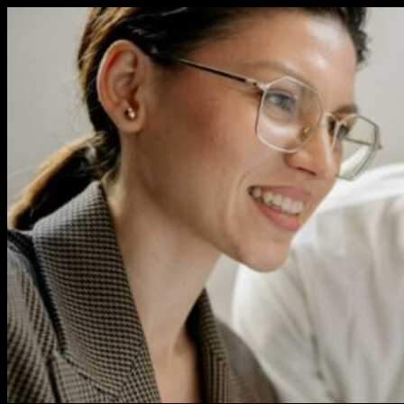
Перейти
к
содержимому