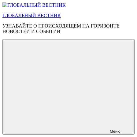
Перейти
к
ГЛОБАЛЬНЫЙ ВЕСТНИК
содержимому
УЗНАВАЙТЕ О ПРОИСХОДЯЩЕМ НА ГОРИЗОНТЕ
НОВОСТЕЙ И СОБЫТИЙ
Меню