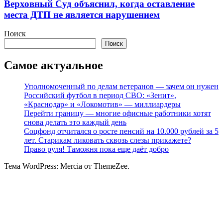
Верховный Суд объяснил, когда оставление
места ДТП не является нарушением
Поиск
Поиск
Самое актуальное
Уполномоченный по делам ветеранов — зачем он нужен
Российский футбол в период СВО: «Зенит»,
«Краснодар» и «Локомотив» — миллиардеры
Перейти границу — многие офисные работники хотят
снова делать это каждый день
Соцфонд отчитался о росте пенсий на 10.000 рублей за 5
лет. Старикам ликовать сквозь слезы прикажете?
Право руля! Таможня пока еще даёт добро
Тема WordPress: Mercia от ThemeZee.