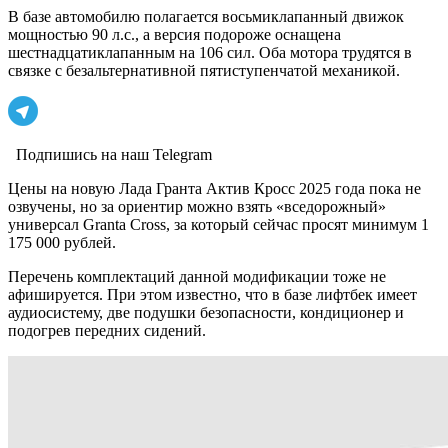
В базе автомобилю полагается восьмиклапанный движок
мощностью 90 л.с., а версия подороже оснащена
шестнадцатиклапанным на 106 сил. Оба мотора трудятся в
связке с безальтернативной пятиступенчатой механикой.
Подпишись на наш Telegram
Цены на новую Лада Гранта Актив Кросс 2025 года пока не
озвучены, но за ориентир можно взять «вседорожный»
универсал Granta Cross, за который сейчас просят минимум 1
175 000 рублей.
Перечень комплектаций данной модификации тоже не
афишируется. При этом известно, что в базе лифтбек имеет
аудиосистему, две подушки безопасности, кондиционер и
подогрев передних сидений.