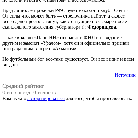
Вряд ли после проверки РФС будет наказан и клуб «Сочи».
От силы что, может быть — стрелочника найдут, а скорее
всего дело просто затянут, как с ситуацией в Самаре после
скандального заявления губернатора (!)
Федорищева
.
Также вряд ли «Пари НН» отправят в ФНЛ в назидание
другим и заменят «Уралом», хотя он и официально признан
пострадавшим в игре с «Ахматом».
Но футбольный бог все-таки существует. Он все видит и всем
воздаст.
Источник
Средний рейтинг
0 из 5 звезд. 0 голосов.
Вам нужно
авторизироваться
для того, чтобы проголосовать.