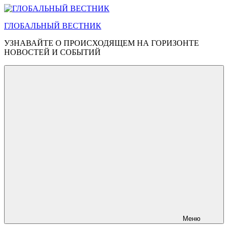
Перейти
к
ГЛОБАЛЬНЫЙ ВЕСТНИК
содержимому
УЗНАВАЙТЕ О ПРОИСХОДЯЩЕМ НА ГОРИЗОНТЕ
НОВОСТЕЙ И СОБЫТИЙ
Меню