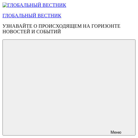
Перейти
к
ГЛОБАЛЬНЫЙ ВЕСТНИК
содержимому
УЗНАВАЙТЕ О ПРОИСХОДЯЩЕМ НА ГОРИЗОНТЕ
НОВОСТЕЙ И СОБЫТИЙ
Меню