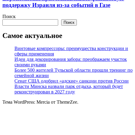
поддержку Израиля из-за событий в Газе
Поиск
Поиск
Самое актуальное
Винтовые компрессоры: преимущества конструкции и
сферы применения
Идеи для декорирования забора: преображаем участок
своими руками
Более 500 жителей Тульской области прошли тренинг по
семейной жизни
Сенат США одобрил «адские» санкции против России
Власти Минска назвали парк отдыха, который будет
реконструирован в 2027 году
Тема WordPress: Mercia от ThemeZee.