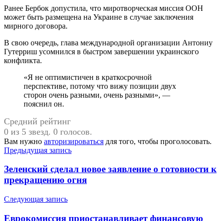
Ранее Бербок допустила, что миротворческая миссия ООН
может быть размещена на Украине в случае заключения
мирного договора.
В свою очередь, глава международной организации Антониу
Гутерриш усомнился в быстром завершении украинского
конфликта.
«Я не оптимистичен в краткосрочной
перспективе, потому что вижу позиции двух
сторон очень разными, очень разными», —
пояснил он.
Средний рейтинг
0 из 5 звезд. 0 голосов.
Вам нужно
авторизироваться
для того, чтобы проголосовать.
Навигация
Предыдущая запись
по
Зеленский сделал новое заявление о готовности к
записям
прекращению огня
Следующая запись
Еврокомиссия приостанавливает финансовую