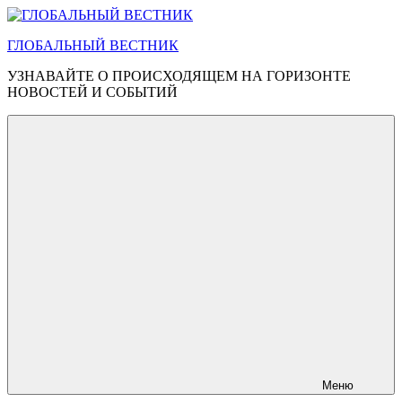
Перейти
к
ГЛОБАЛЬНЫЙ ВЕСТНИК
содержимому
УЗНАВАЙТЕ О ПРОИСХОДЯЩЕМ НА ГОРИЗОНТЕ
НОВОСТЕЙ И СОБЫТИЙ
Меню