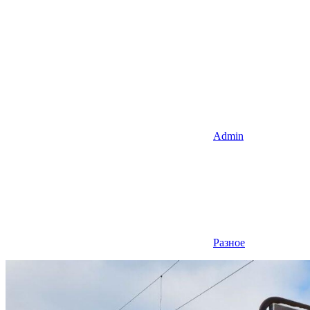
Admin
Разное