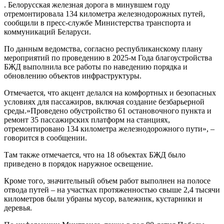
. Белорусская железная дорога в минувшем году
отремонтировала 134 километра железнодорожных путей,
сообщили в пресс-службе Министерства транспорта и
коммуникаций Беларуси.
По данным ведомства, согласно республиканскому плану
мероприятий по проведению в 2025-м Года благоустройства
БЖД выполнила все работы по наведению порядка и
обновлению объектов инфраструктуры.
Отмечается, что акцент делался на комфортных и безопасных
условиях для пассажиров, включая создание безбарьерной
среды.»Проведено обустройство 61 остановочного пункта и
ремонт 35 пассажирских платформ на станциях,
отремонтировано 134 километра железнодорожного пути», –
говорится в сообщении.
Там также отмечается, что на 18 объектах БЖД было
приведено в порядок наружное освещение.
Кроме того, значительный объем работ выполнен на полосе
отвода путей – на участках протяженностью свыше 2,4 тысячи
километров были убраны мусор, валежник, кустарники и
деревья.