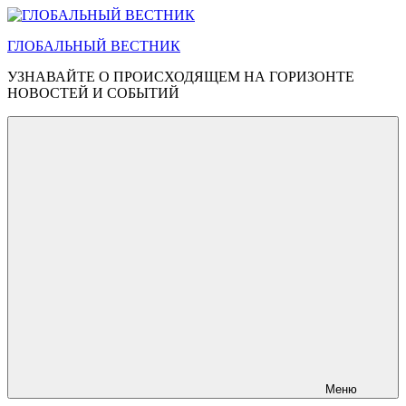
Перейти
к
ГЛОБАЛЬНЫЙ ВЕСТНИК
содержимому
УЗНАВАЙТЕ О ПРОИСХОДЯЩЕМ НА ГОРИЗОНТЕ
НОВОСТЕЙ И СОБЫТИЙ
Меню