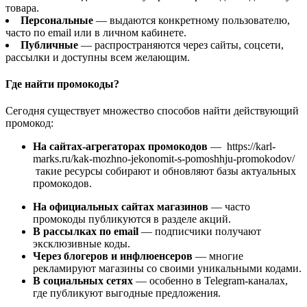
товара.
Персональные
— выдаются конкретному пользователю,
часто по email или в личном кабинете.
Публичные
— распространяются через сайты, соцсети,
рассылки и доступны всем желающим.
Где найти промокоды?
Сегодня существует множество способов найти действующий
промокод:
На сайтах-агрегаторах промокодов
— https://karl-
marks.ru/kak-mozhno-jekonomit-s-pomoshhju-promokodov/
такие ресурсы собирают и обновляют базы актуальных
промокодов.
На официальных сайтах магазинов
— часто
промокоды публикуются в разделе акций.
В рассылках по email
— подписчики получают
эксклюзивные коды.
Через блогеров и инфлюенсеров
— многие
рекламируют магазины со своими уникальными кодами.
В социальных сетях
— особенно в Telegram-каналах,
где публикуют выгодные предложения.