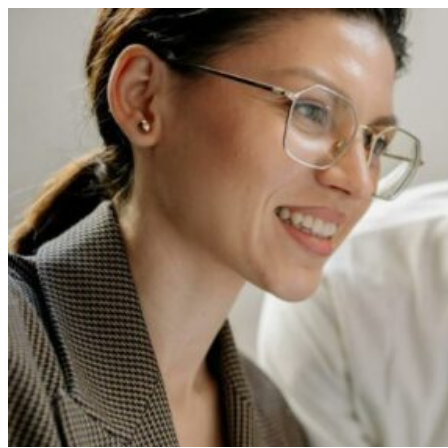
Перейти
к
содержимому