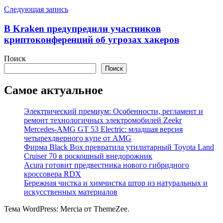
Следующая запись
В Kraken предупредили участников
криптоконференций об угрозах хакеров
Поиск
Поиск
Самое актуальное
Электрический премиум: Особенности, регламент и
ремонт технологичных электромобилей Zeekr
Mercedes-AMG GT 53 Electric: младшая версия
четырехдверного купе от AMG
Фирма Black Box превратила утилитарный Toyota Land
Cruiser 70 в роскошный внедорожник
Acura готовит предвестника нового гибридного
кроссовера RDX
Бережная чистка и химчистка штор из натуральных и
искусственных материалов
Тема WordPress: Mercia от ThemeZee.