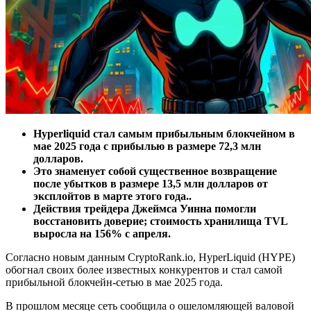
Hyperliquid стал самым прибыльным блокчейном в
мае 2025 года с прибылью в размере 72,3 млн
долларов.
Это знаменует собой существенное возвращение
после убытков в размере 13,5 млн долларов от
эксплойтов в марте этого года..
Действия трейдера Джеймса Уинна помогли
восстановить доверие; стоимость хранилища TVL
выросла на 156% с апреля.
Согласно новым данным CryptoRank.io, HyperLiquid (HYPE)
обогнал своих более известных конкурентов и стал самой
прибыльной блокчейн-сетью в мае 2025 года.
В прошлом месяце сеть сообщила о ошеломляющей валовой