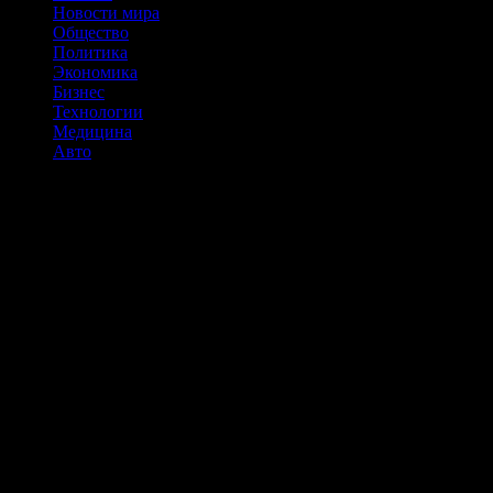
Новости мира
Общество
Политика
Экономика
Бизнес
Технологии
Медицина
Авто
ЭКОПАЛИТРА В ИНТЕРЬЕРЕ: ТРЕНДЫ И
ПСИХОЛОГИЧЕСКИЕ ЭФФЕКТЫ