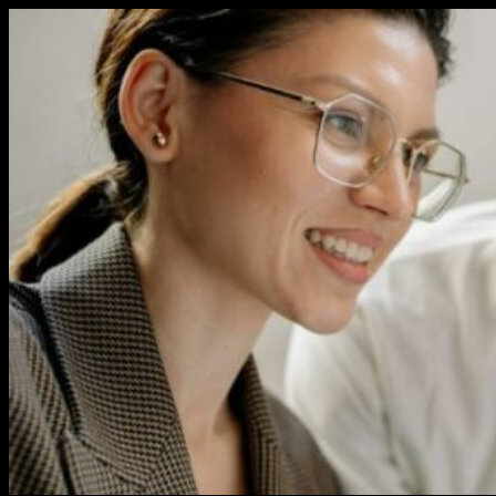
Перейти
к
содержимому