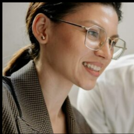
Перейти
к
содержимому