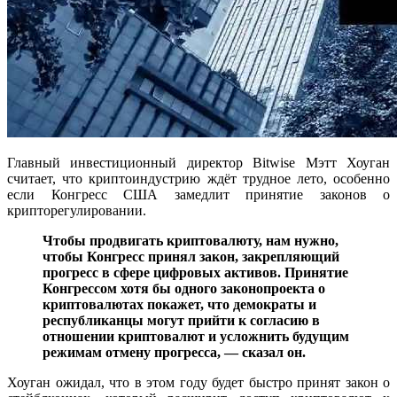
Главный инвестиционный директор Bitwise Мэтт Хоуган
считает, что криптоиндустрию ждёт трудное лето, особенно
если Конгресс США замедлит принятие законов о
крипторегулировании.
Чтобы продвигать криптовалюту, нам нужно,
чтобы Конгресс принял закон, закрепляющий
прогресс в сфере цифровых активов. Принятие
Конгрессом хотя бы одного законопроекта о
криптовалютах покажет, что демократы и
республиканцы могут прийти к согласию в
отношении криптовалют и усложнить будущим
режимам отмену прогресса, — сказал он.
Хоуган ожидал, что в этом году будет быстро принят закон о