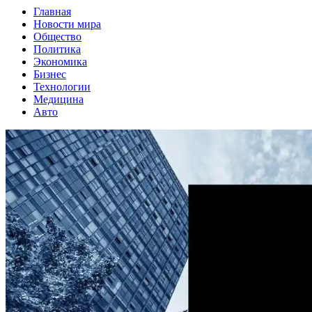
Главная
Новости мира
Общество
Политика
Экономика
Бизнес
Технологии
Медицина
Авто