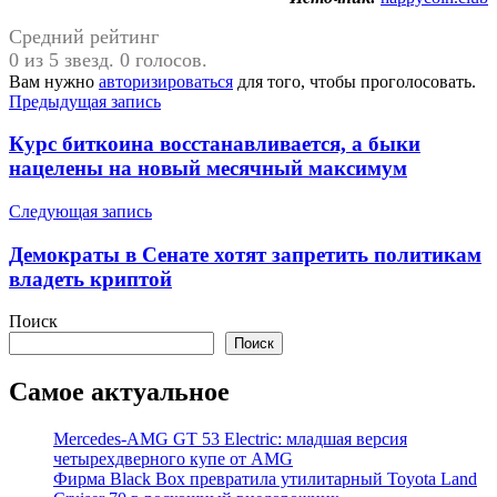
Средний рейтинг
0 из 5 звезд. 0 голосов.
Вам нужно
авторизироваться
для того, чтобы проголосовать.
Навигация
Предыдущая запись
по
Курс биткоина восстанавливается, а быки
записям
нацелены на новый месячный максимум
Следующая запись
Демократы в Сенате хотят запретить политикам
владеть криптой
Поиск
Поиск
Самое актуальное
Mercedes-AMG GT 53 Electric: младшая версия
четырехдверного купе от AMG
Фирма Black Box превратила утилитарный Toyota Land