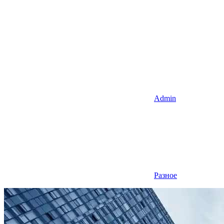
Admin
Разное