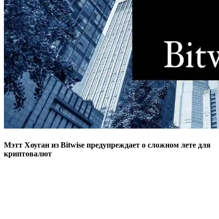
Мэтт Хоуган из Bitwise предупреждает о сложном лете для
криптовалют