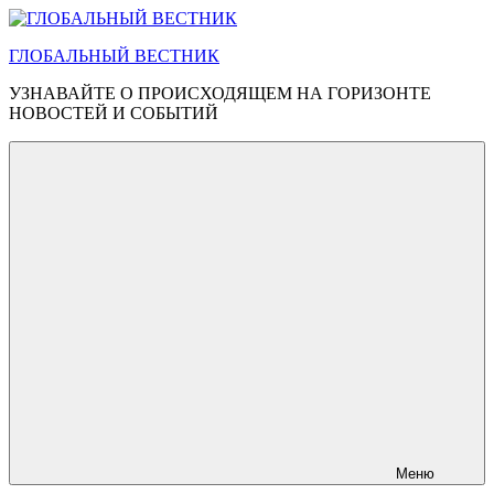
Перейти
к
ГЛОБАЛЬНЫЙ ВЕСТНИК
содержимому
УЗНАВАЙТЕ О ПРОИСХОДЯЩЕМ НА ГОРИЗОНТЕ
НОВОСТЕЙ И СОБЫТИЙ
Меню