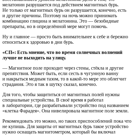
мелатонин разрушается под действием магнитных бурь.
Не только от магнитных бурь он разрушается, конечно, есть
и другие причины. Поэтому на ночь можно принимать
комбинацию глицина и мелатонина. Это — безобидные
препараты, но в определённой мере могут помочь.
Ну и главное — просто быть внимательнее к себе и бережно
относиться к здоровью в дни бурь.
«СП»: Есть мнение, что во время солнечных волнений
лучше не выходить на улицу.
— Магнитное поле проходит через стены, стёкла и другие
препятствия. Может быть, если сесть в чугунную ванну
и накрыться медным тазом, то в какой-то мере это облегчит
страдания. Это я так в шутку сказал, конечно.
Для того, чтобы защититься от магнитных полей нужны
специальные устройства. В своё время я работал
в лаборатории, где разрабатывали устройство под названием
«клетка Фарадея». Она нивелировала магнитное поле земли.
Рекомендовать это можно, но таких приспособлений пока что
не купишь. Для защиты от магнитных бурь такое устройство
нужно оснащать магнитометром, который бы включал