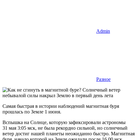
Admin
Разное
Самая быстрая в истории наблюдений магнитная буря
прошлась по Земле 1 июня.
Вспышка на Солнце, которую зафиксировали астрономы
31 мая 3:05 мск, не была рекордно сильной, но солнечный
ветер достиг нашей планеты неожиданно быстро. Магнитная
буря, начало которой на Земле ожидали после 16.00 мск,