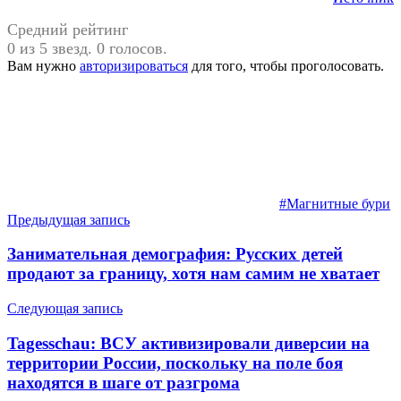
Средний рейтинг
0 из 5 звезд. 0 голосов.
Вам нужно
авторизироваться
для того, чтобы проголосовать.
#Магнитные бури
Навигация
Предыдущая запись
по
Занимательная демография: Русских детей
записям
продают за границу, хотя нам самим не хватает
Следующая запись
Tagesschau: ВСУ активизировали диверсии на
территории России, поскольку на поле боя
находятся в шаге от разгрома