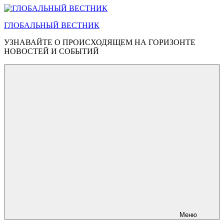
Перейти
к
ГЛОБАЛЬНЫЙ ВЕСТНИК
содержимому
УЗНАВАЙТЕ О ПРОИСХОДЯЩЕМ НА ГОРИЗОНТЕ
НОВОСТЕЙ И СОБЫТИЙ
Меню