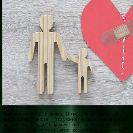
Развод — это всегда непросто. Но когда бывший партнер
находится за границей — это уже не просто семейная драма, а
целый международный юридический сериал. Люди часто
думают: «Сейчас получу решение российского суда — и все,