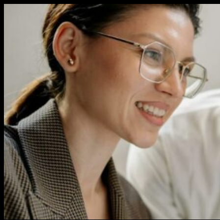
Перейти
к
содержимому