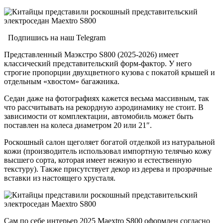
Подпишись на наш Telegram
Представленный Маэкстро S800 (2025-2026) имеет
классический представительский форм-фактор. У него
строгие пропорции двухцветного кузова с покатой крышей и
отдельным «хвостом» багажника.
Седан даже на фотографиях кажется весьма массивным, так
что рассчитывать на рекордную аэродинамику не стоит. В
зависимости от комплектации, автомобиль может быть
поставлен на колеса диаметром 20 или 21″.
Роскошный салон щеголяет богатой отделкой из натуральной
кожи (производитель использовал импортную телячью кожу
высшего сорта, которая имеет нежную и естественную
текстуру). Также присутствует декор из дерева и прозрачные
вставки из настоящего хрусталя.
Сам по себе интерьер 2025 Maextro S800 оформлен согласно