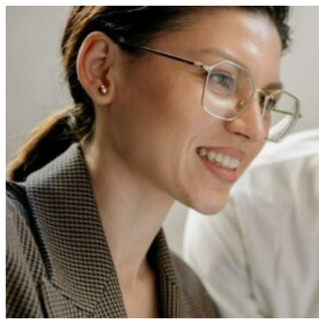
Перейти
к
содержимому