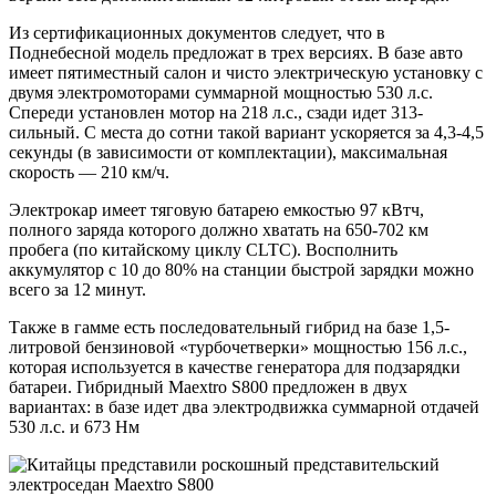
Из сертификационных документов следует, что в
Поднебесной модель предложат в трех версиях. В базе авто
имеет пятиместный салон и чисто электрическую установку с
двумя электромоторами суммарной мощностью 530 л.с.
Спереди установлен мотор на 218 л.с., сзади идет 313-
сильный. С места до сотни такой вариант ускоряется за 4,3-4,5
секунды (в зависимости от комплектации), максимальная
скорость — 210 км/ч.
Электрокар имеет тяговую батарею емкостью 97 кВтч,
полного заряда которого должно хватать на 650-702 км
пробега (по китайскому циклу CLTC). Восполнить
аккумулятор с 10 до 80% на станции быстрой зарядки можно
всего за 12 минут.
Также в гамме есть последовательный гибрид на базе 1,5-
литровой бензиновой «турбочетверки» мощностью 156 л.с.,
которая используется в качестве генератора для подзарядки
батареи. Гибридный Maextro S800 предложен в двух
вариантах: в базе идет два электродвижка суммарной отдачей
530 л.с. и 673 Нм