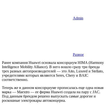
Admin
Разное
Ранее компания Huawei основала консорциум HIMA (Harmony
Intelligence Mobility Alliance). В него вошло сразу три бренда
трех разных автопроизводителей — это Aito, Luxeed и Stellato,
учредителями которых являются Seres, Chery и BAIC
соответственно.
Теперь же в данном консорциуме прописалась еще одна новая
марка — Maextro — ее фирма Huawei создала на пару с JAC.
Под данным брендом решено выпускать самые дорогие и
роскошные электрокары автоконцерна.