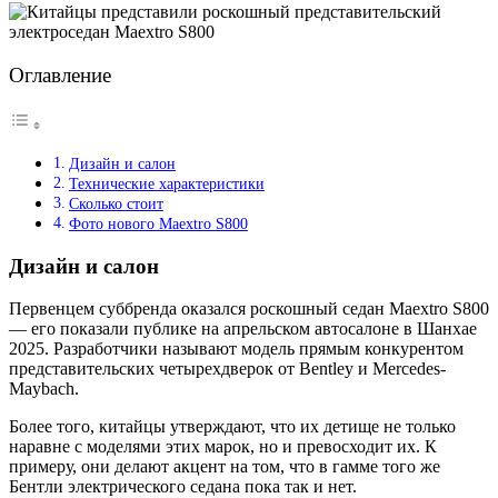
Оглавление
Дизайн и салон
Технические характеристики
Сколько стоит
Фото нового Maextro S800
Дизайн и салон
Первенцем суббренда оказался роскошный седан Maextro S800
— его показали публике на апрельском автосалоне в Шанхае
2025. Разработчики называют модель прямым конкурентом
представительских четырехдверок от Bentley и Mercedes-
Maybach.
Более того, китайцы утверждают, что их детище не только
наравне с моделями этих марок, но и превосходит их. К
примеру, они делают акцент на том, что в гамме того же
Бентли электрического седана пока так и нет.