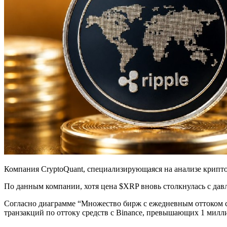
Компания CryptoQuant, специализирующаяся на анализе крипт
По данным компании, хотя цена $XRP вновь столкнулась с дав
Согласно диаграмме “Множество бирж с ежедневным оттоком с
транзакций по оттоку средств с Binance, превышающих 1 милл