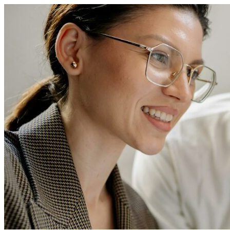
Перейти
к
содержимому