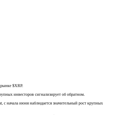
 рынке $XRP.
крупных инвесторов сигнализирует об обратном.
, с начала июня наблюдается значительный рост крупных