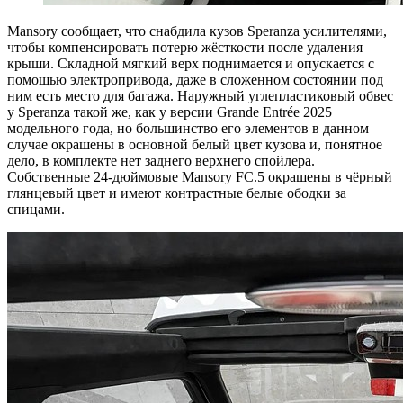
Mansory сообщает, что снабдила кузов Speranza усилителями,
чтобы компенсировать потерю жёсткости после удаления
крыши. Складной мягкий верх поднимается и опускается с
помощью электропривода, даже в сложенном состоянии под
ним есть место для багажа. Наружный углепластиковый обвес
у Speranza такой же, как у версии Grande Entrée 2025
модельного года, но большинство его элементов в данном
случае окрашены в основной белый цвет кузова и, понятное
дело, в комплекте нет заднего верхнего спойлера.
Собственные 24-дюймовые Mansory FC.5 окрашены в чёрный
глянцевый цвет и имеют контрастные белые ободки за
спицами.