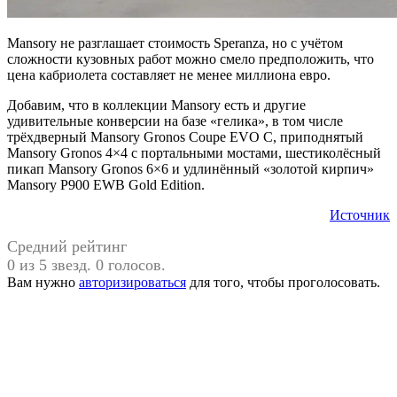
Mansory не разглашает стоимость Speranza, но с учётом
сложности кузовных работ можно смело предположить, что
цена кабриолета составляет не менее миллиона евро.
Добавим, что в коллекции Mansory есть и другие
удивительные конверсии на базе «гелика», в том числе
трёхдверный Mansory Gronos Coupe EVO C, приподнятый
Mansory Gronos 4×4 с портальными мостами, шестиколёсный
пикап Mansory Gronos 6×6 и удлинённый «золотой кирпич»
Mansory P900 EWB Gold Edition.
Источник
Средний рейтинг
0 из 5 звезд. 0 голосов.
Вам нужно
авторизироваться
для того, чтобы проголосовать.