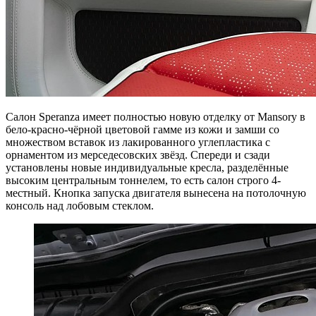
Салон Speranza имеет полностью новую отделку от Mansory в
бело-красно-чёрной цветовой гамме из кожи и замши со
множеством вставок из лакированного углепластика с
орнаментом из мерседесовских звёзд. Спереди и сзади
установлены новые индивидуальные кресла, разделённые
высоким центральным тоннелем, то есть салон строго 4-
местный. Кнопка запуска двигателя вынесена на потолочную
консоль над лобовым стеклом.