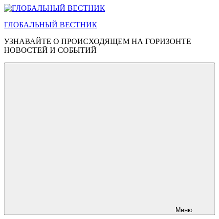
Перейти
к
ГЛОБАЛЬНЫЙ ВЕСТНИК
содержимому
УЗНАВАЙТЕ О ПРОИСХОДЯЩЕМ НА ГОРИЗОНТЕ
НОВОСТЕЙ И СОБЫТИЙ
Меню