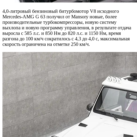
4,0-литровый бензиновый битурбомотор V8 исходного
Mercedes-AMG G 63 получил от Mansory новые, более
производительные турбокомпрессоры, новую систему
выхлопа и новую программу управления, в результате отдача
выросла с 585 л.с. и 850 Нм до 820 л.с. и 1150 Нм, время
разгона до 100 км/ч сократилось с 4,3 до 4,0 с, максимальная
скорость ограничена на отметке 250 км/ч.