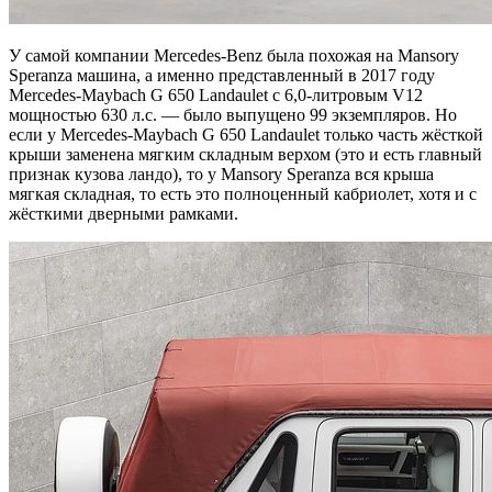
У самой компании Mercedes-Benz была похожая на Mansory
Speranza машина, а именно представленный в 2017 году
Mercedes-Maybach G 650 Landaulet с 6,0-литровым V12
мощностью 630 л.с. — было выпущено 99 экземпляров. Но
если у Mercedes-Maybach G 650 Landaulet только часть жёсткой
крыши заменена мягким складным верхом (это и есть главный
признак кузова ландо), то у Mansory Speranza вся крыша
мягкая складная, то есть это полноценный кабриолет, хотя и с
жёсткими дверными рамками.