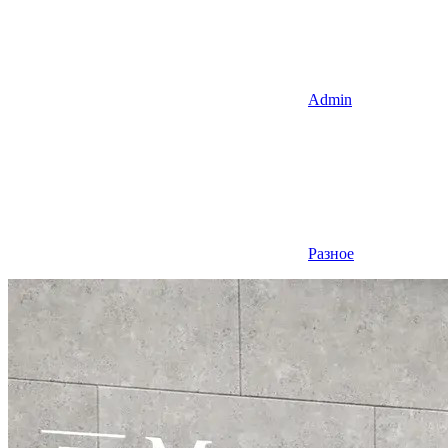
Admin
Разное