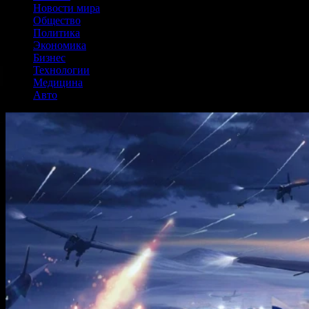
Новости мира
Общество
Политика
Экономика
Бизнес
Технологии
Медицина
Авто