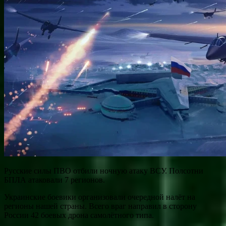
Русские силы ПВО отбили ночную атаку ВСУ. Полсотни
БПЛА атаковали 7 регионов.
Украинские боевики организовали очередной налёт на
регионы нашей страны. Всего враг направил в сторону
России 42 боевых дрона самолётного типа.