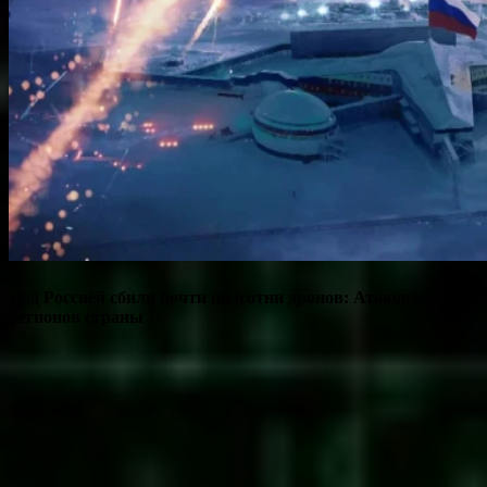
Над Россией сбили почти полсотни дронов: Атаковано семь
регионов страны