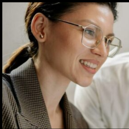
Перейти
к
содержимому