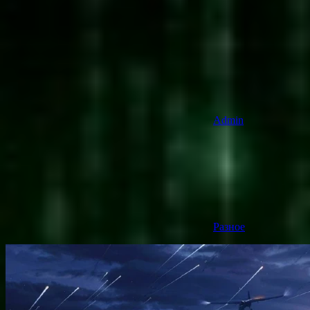
Admin
Разное