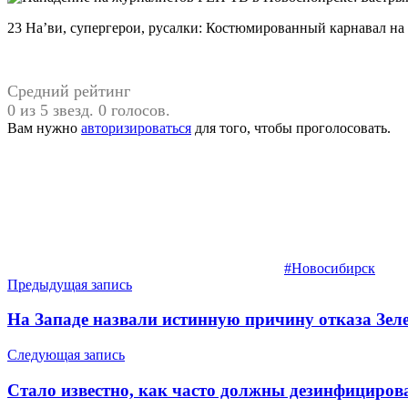
23 На’ви, супергерои, русалки: Костюмированный карнавал на
Средний рейтинг
0 из 5 звезд. 0 голосов.
Вам нужно
авторизироваться
для того, чтобы проголосовать.
#Новосибирск
Навигация
Предыдущая запись
по
На Западе назвали истинную причину отказа Зеле
записям
Следующая запись
Стало известно, как часто должны дезинфициро