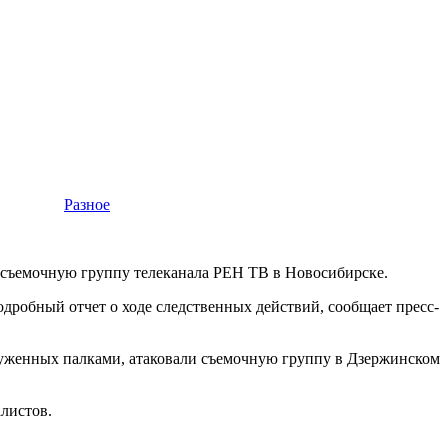
Разное
а съемочную группу телеканала РЕН ТВ в Новосибирске.
робный отчет о ходе следственных действий, сообщает пресс-
руженных палками, атаковали съемочную группу в Дзержинском
листов.