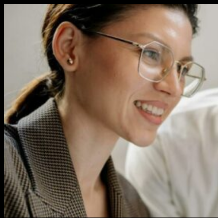
Перейти
к
содержимому