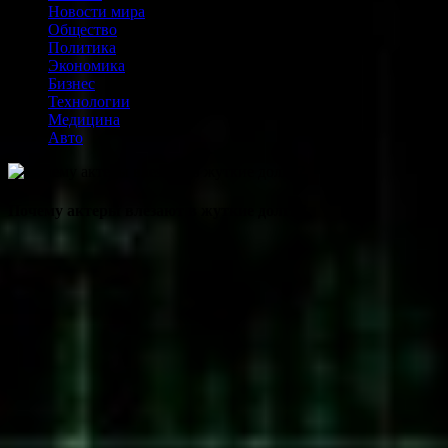
Новости мира
Общество
Политика
Экономика
Бизнес
Технологии
Медицина
Авто
Почему актеры влезают в жуткие долги?