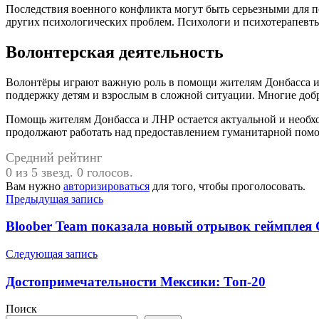
Последствия военного конфликта могут быть серьезными для пс
других психологических проблем. Психологи и психотерапевты
Волонтерская деятельность
Волонтёры играют важную роль в помощи жителям Донбасса и 
поддержку детям и взрослым в сложной ситуации. Многие доб
Помощь жителям Донбасса и ЛНР остается актуальной и необх
продолжают работать над предоставлением гуманитарной помощ
Средний рейтинг
0 из 5 звезд. 0 голосов.
Вам нужно
авторизироваться
для того, чтобы проголосовать.
Навигация
Предыдущая запись
по
Bloober Team показала новый отрывок геймплея 
записям
Следующая запись
Достопримечательности Мексики: Топ-20
Поиск