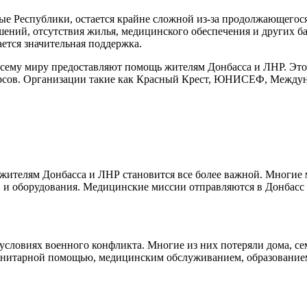
е Республики, остается крайне сложной из-за продолжающегос
шений, отсутствия жилья, медицинского обеспечения и других б
ется значительная поддержка.
сему миру предоставляют помощь жителям Донбасса и ЛНР. Это 
урсов. Организации такие как Красный Крест, ЮНИСЕФ, Междун
ителям Донбасса и ЛНР становится все более важной. Многие 
в и оборудования. Медицинские миссии отправляются в Донбасс
условиях военного конфликта. Многие из них потеряли дома, се
манитарной помощью, медицинским обслуживанием, образование