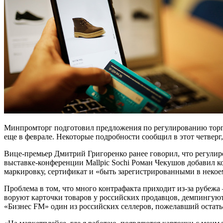
Минпромторг подготовил предложения по регулированию торг
еще в феврале. Некоторые подробности сообщил в этот четверг
Вице-премьер Дмитрий Григоренко ранее говорил, что регули
выставке-конференции Mallpic Sochi Роман Чекушов добавил к
маркировку, сертификат и «быть зарегистрированными в некоем
Проблема в том, что много контрафакта приходит из-за рубежа 
воруют карточки товаров у российских продавцов, демпингуют
«Бизнес FM» один из российских селлеров, пожелавший остатьс