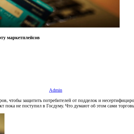
оту маркетплейсов
Admin
ров, чтобы защитить потребителей от подделок и несертифициро
кт пока не поступил в Госдуму. Что думают об этом сами торго