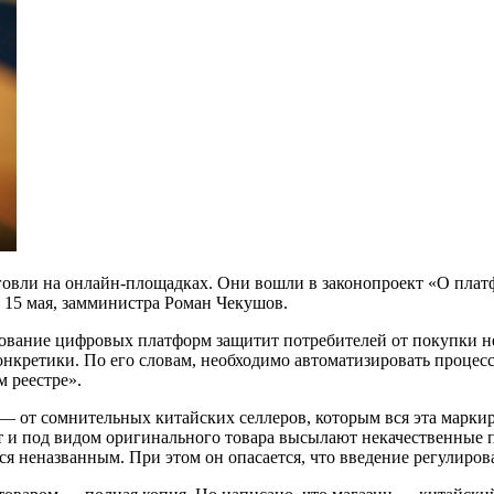
овли на онлайн-площадках. Они вошли в законопроект «О плат
, 15 мая, замминистра Роман Чекушов.
рование цифровых платформ защитит потребителей от покупки н
онкретики. По его словам, необходимо автоматизировать процес
 реестре».
— от сомнительных китайских селлеров, которым вся эта маркиро
 и под видом оригинального товара высылают некачественные по
я неназванным. При этом он опасается, что введение регулиров