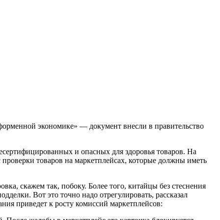
форменной экономике» — документ внесли в правительство
есертифицированных и опасных для здоровья товаров. На
с проверки товаров на маркетплейсах, которые должны иметь
вка, скажем так, побоку. Более того, китайцы без стеснения
дделки. Вот это точно надо отрегулировать, рассказал
ания приведет к росту комиссий маркетплейсов: