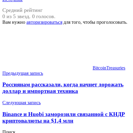
Средний рейтинг
0 из 5 звезд. 0 голосов.
Вам нужно
авторизироваться
для того, чтобы проголосовать.
BitcoinTreasuries
Навигация
Предыдущая запись
по
Россиянам рассказали, когда начнет дорожать
записям
доллар и импортная техника
Следующая запись
Binance и Huobi заморозили связанной с КНДР
криптовалюты на $1,4 млн
Поиск