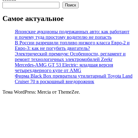
Поиск
Самое актуальное
Японские аукционы подержанных авто: как работают
и почему туда простому водителю не попасть
В России разрешили топливо низкого класса Евро-2 и
Евро-3: как не погубить двигатель?
Электрический премиум: Особенности, регламент и
ремонт технологичных электромобилей Zeekr
Mercedes-AMG GT 53 Electric: младшая версия
четырехдверного купе от AMG
Фирма Black Box превратила утилитарный Toyota Land
Cruiser 70 в роскошный внедорожник
Тема WordPress: Mercia от ThemeZee.