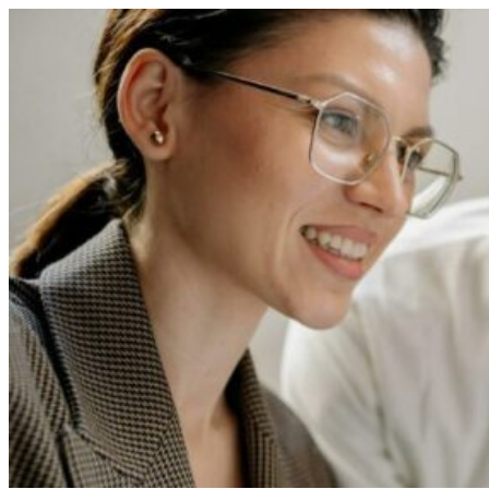
Перейти
к
содержимому