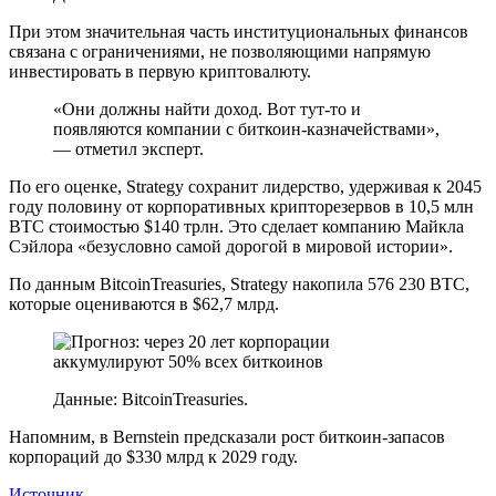
При этом значительная часть институциональных финансов
связана с ограничениями, не позволяющими напрямую
инвестировать в первую криптовалюту.
«Они должны найти доход. Вот тут-то и
появляются компании с биткоин-казначействами»,
— отметил эксперт.
По его оценке, Strategy сохранит лидерство, удерживая к 2045
году половину от корпоративных крипторезервов в 10,5 млн
BTC стоимостью $140 трлн. Это сделает компанию Майкла
Сэйлора «безусловно самой дорогой в мировой истории».
По данным BitcoinTreasuries, Strategy накопила 576 230 BTC,
которые оцениваются в $62,7 млрд.
Данные: BitcoinTreasuries.
Напомним, в Bernstein предсказали рост биткоин-запасов
корпораций до $330 млрд к 2029 году.
Источник