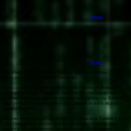
Admin
Разное
Владимир Путин принял в Кремле спецпосланника
президента США Стивена Уиткоффа.
С российской стороны в переговорах участвуют помощник
президента Юрий Ушаков и глава РФПИ, спецпредставитель
по инвестиционно-экономическому сотрудничеству Кирилл
Дмитриев. С американской — зять американского лидера
Джаред Кушнер.
Это уже шестой визит представителя Дональда Трампа в этом
году. Ожидается, что сегодня он представит Путину план
мирного урегулирования, согласованный с киевскими