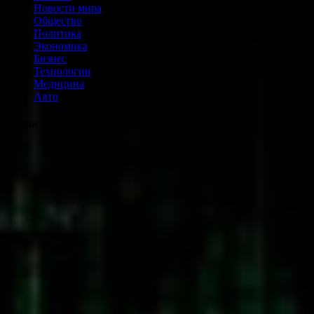
Новости мира
Общество
Политика
Экономика
Бизнес
Технологии
Медицина
Авто
Путин принял Уиткоффа в Кремле