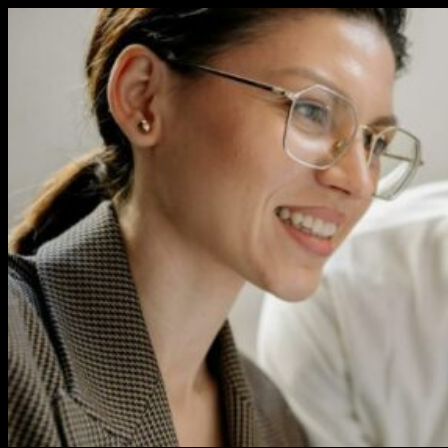
Перейти
к
содержимому