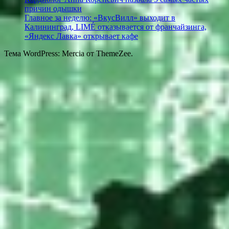
причин одышки
Главное за неделю: «ВкусВилл» выходит в
Калининград, LIMÉ отказывается от франчайзинга,
«Яндекс Лавка» открывает кафе
Тема WordPress: Mercia от ThemeZee.