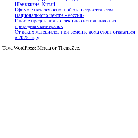
Шэньчжэне, Китай
Ефимов: начался основной этап строительства
Национального центра «Россия»
Fluorite представил коллекцию светильников из
природных минералов
От каких материалов при ремонте дома стоит отказаться
в 2026 году
Тема WordPress: Mercia от ThemeZee.