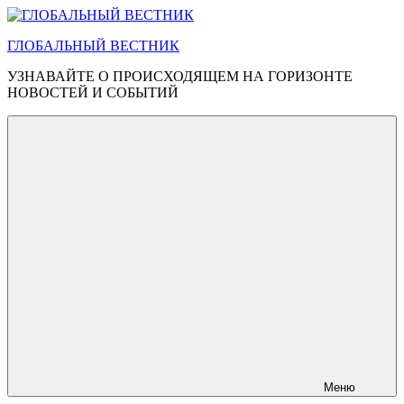
Перейти
к
ГЛОБАЛЬНЫЙ ВЕСТНИК
содержимому
УЗНАВАЙТЕ О ПРОИСХОДЯЩЕМ НА ГОРИЗОНТЕ
НОВОСТЕЙ И СОБЫТИЙ
Меню