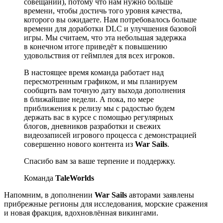
совещаний), потому что нам нужно больше
времени, чтобы достичь того уровня качества,
которого вы ожидаете. Нам потребовалось больше
времени для доработки DLC и улучшения базовой
игры. Мы считаем, что эта небольшая задержка
в конечном итоге приведёт к повышению
удовольствия от геймплея для всех игроков.
В настоящее время команда работает над
пересмотренным графиком, и мы планируем
сообщить вам точную дату выхода дополнения
в ближайшие недели. А пока, по мере
приближения к релизу мы с радостью будем
держать вас в курсе с помощью регулярных
блогов, дневников разработки и свежих
видеозаписей игрового процесса с демонстрацией
совершенно нового контента из
War Sails
.
Спасибо вам за ваше терпение и поддержку.
Команда
TaleWorlds
Напомним, в дополнении
War Sails
авторами заявлены
прибрежные регионы для исследования, морские сражения
и новая фракция, вдохновлённая викингами.