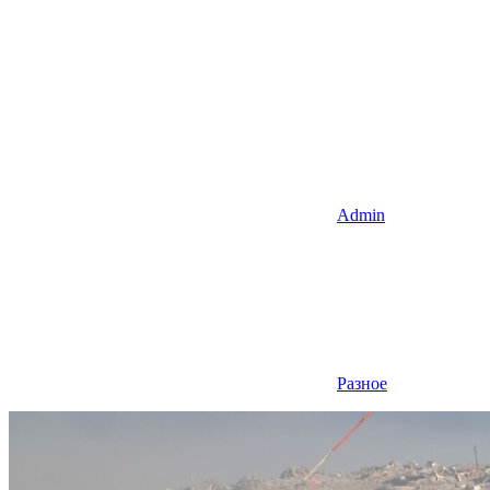
Admin
Разное