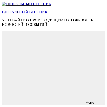
Перейти
к
ГЛОБАЛЬНЫЙ ВЕСТНИК
содержимому
УЗНАВАЙТЕ О ПРОИСХОДЯЩЕМ НА ГОРИЗОНТЕ
НОВОСТЕЙ И СОБЫТИЙ
Меню