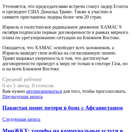
Уточняется, что председателями встречи станут лидер Египта
и президент США Дональд Трамп. Также к участию в
саммите приглашены лидеры более чем 20 стран.
Израиль и палестинское радикальное движение ХАМАС 9
октября подписали первые договоренности в рамках мирного
плана по урегулированию ситуации на Ближнем Востоке.
Ожидается, что ХАМАС освободит всех заложников, а
Израиль выведет свои войска на согласованную линию.
Трамп выражал уверенность в том, что достигнутые
договоренности приведут к миру не только в секторе Газа, но
и на всем Ближнем Востоке.
Средний рейтинг
0 из 5 звезд. 0 голосов.
Вам нужно
авторизироваться
для того, чтобы проголосовать.
Навигация
Предыдущая запись
по
Пакистан понес потери в боях с Афганистаном
записям
Следующая запись
МинЖКХ: тарифы на коммунальные услуги в