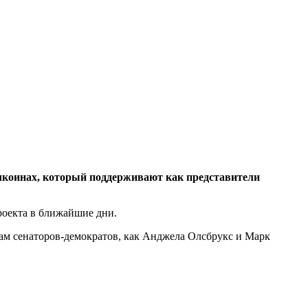
блкоинах, который поддерживают как представители
роекта в ближайшие дни.
м сенаторов-демократов, как Анджела Олсбрукс и Марк