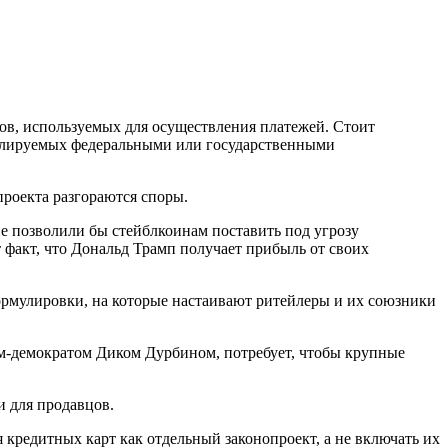
нов, используемых для осуществления платежей. Стоит
ролируемых федеральными или государственными
проекта разгораются споры.
е позволили бы стейблкоинам поставить под угрозу
 факт, что Дональд Трамп получает прибыль от своих
формулировки, на которые настаивают ритейлеры и их союзники
м-демократом Диком Дурбином, потребует, чтобы крупные
и для продавцов.
я кредитных карт как отдельный законопроект, а не включать их