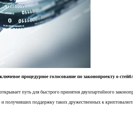
ключевое процедурное голосование по законопроекту о стей
 открывает путь для быстрого принятия двухпартийного законоп
 и получивших поддержку таких дружественных к криптовалюта