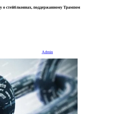
ту о стейблкоинах, поддержанному Трампом
Admin