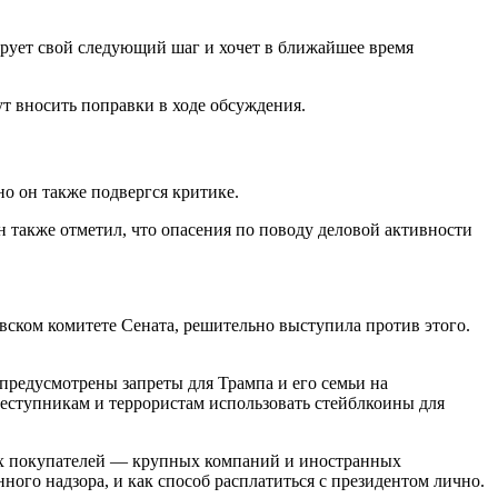
ирует свой следующий шаг и хочет в ближайшее время
т вносить поправки в ходе обсуждения.
но он также подвергся критике.
н также отметил, что опасения по поводу деловой активности
вском комитете Сената, решительно выступила против этого.
 предусмотрены запреты для Трампа и его семьи на
реступникам и террористам использовать стейблкоины для
ных покупателей — крупных компаний и иностранных
ного надзора, и как способ расплатиться с президентом лично.