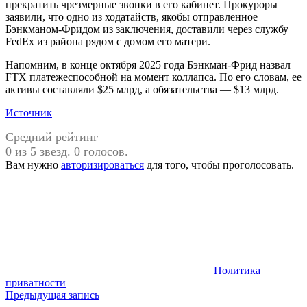
прекратить чрезмерные звонки в его кабинет. Прокуроры
заявили, что одно из ходатайств, якобы отправленное
Бэнкманом-Фридом из заключения, доставили через службу
FedEx из района рядом с домом его матери.
Напомним, в конце октября 2025 года Бэнкман-Фрид назвал
FTX платежеспособной на момент коллапса. По его словам, ее
активы составляли $25 млрд, а обязательства — $13 млрд.
Источник
Средний рейтинг
0 из 5 звезд. 0 голосов.
Вам нужно
авторизироваться
для того, чтобы проголосовать.
Политика
приватности
Навигация
Предыдущая запись