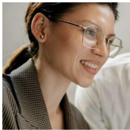
Перейти
к
содержимому