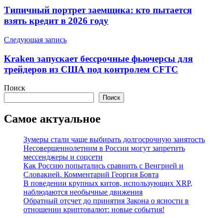
по
Типичный портрет заемщика: кто пытается
записям
взять кредит в 2026 году
Следующая запись
Kraken запускает бессрочные фьючерсы для
трейдеров из США под контролем CFTC
Поиск
Поиск
Самое актуальное
Зумеры стали чаще выбирать долгосрочную занятость
Несовершеннолетним в России могут запретить
мессенджеры и соцсети
Как Россию попытались сравнить с Венгрией и
Словакией. Комментарий Георгия Бовта
В поведении крупных китов, использующих XRP,
наблюдаются необычные движения
Обратный отсчет до принятия Закона о ясности в
отношении криптовалют: новые события!