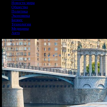
Новости мира
Общество
Политика
Экономика
Бизнес
Технологии
Медицина
Авто