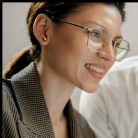
Перейти
к
содержимому