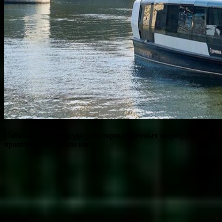
Собянин: электросуда регулярных речных маршрутов
прошли более 1 млн км