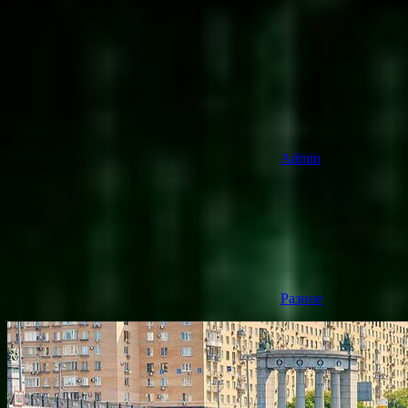
Admin
Разное