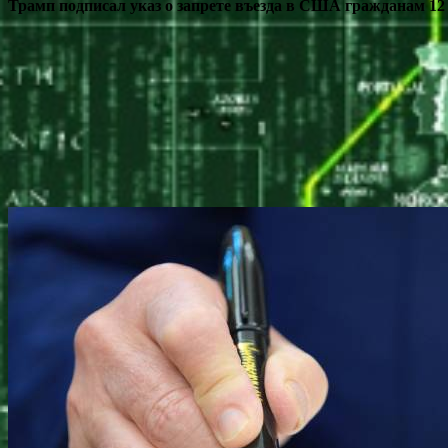
Трамп подписал указ о запрете въезда в США гражданам 12