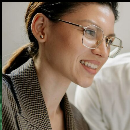
Перейти
к
содержимому