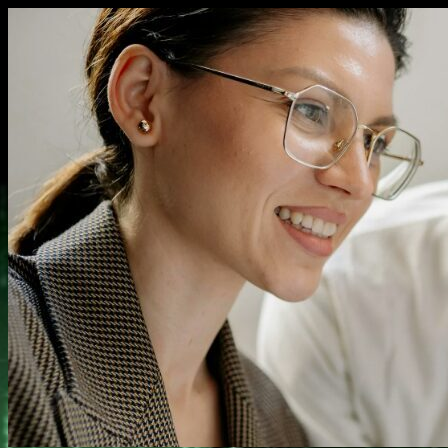
Перейти
к
содержимому