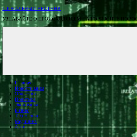
ГЛОБАЛЬНЫЙ ВЕСТНИК
УЗНАВАЙТЕ О ПРОИСХОДЯЩЕМ НА ГОРИЗОНТЕ НОВО
Главная
Новости мира
Общество
Политика
Экономика
Бизнес
Технологии
Медицина
Авто