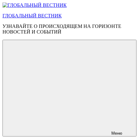
Перейти
к
ГЛОБАЛЬНЫЙ ВЕСТНИК
содержимому
УЗНАВАЙТЕ О ПРОИСХОДЯЩЕМ НА ГОРИЗОНТЕ
НОВОСТЕЙ И СОБЫТИЙ
Меню