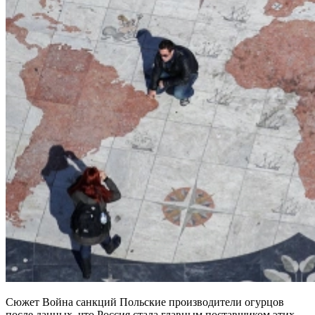
Сюжет Война санкций Польские производители огурцов
после данных, что Россия стала главным поставщиком этих