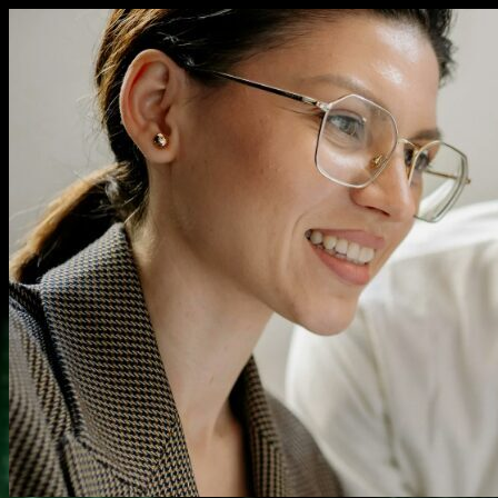
Перейти
к
содержимому