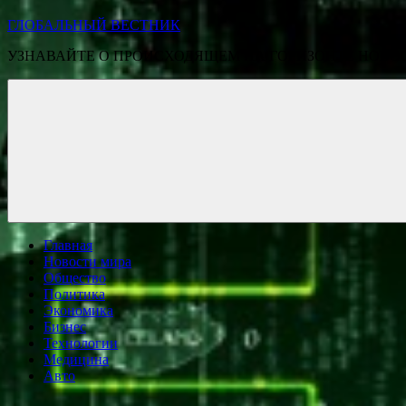
ГЛОБАЛЬНЫЙ ВЕСТНИК
УЗНАВАЙТЕ О ПРОИСХОДЯЩЕМ НА ГОРИЗОНТЕ НОВО
Главная
Новости мира
Общество
Политика
Экономика
Бизнес
Технологии
Медицина
Авто