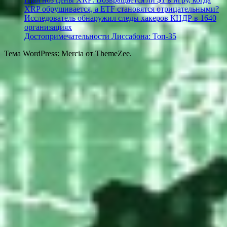
XRP обрушивается, а ETF становятся отрицательными?
Исследователь обнаружил следы хакеров КНДР в 1640
организациях
Достопримечательности Лиссабона: Топ-35
Тема WordPress: Mercia от ThemeZee.