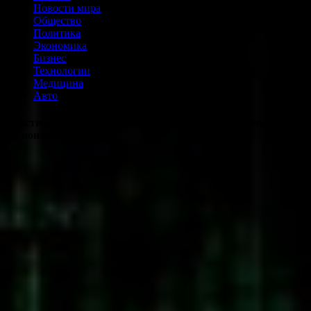
Новости мира
Общество
Политика
Экономика
Бизнес
Технологии
Медицина
Авто
Власти не стали вводить новые запреты на майнинг в
регионах. Почему