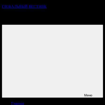
ГЛОБАЛЬНЫЙ ВЕСТНИК
УЗНАВАЙТЕ О ПРОИСХОДЯЩЕМ НА ГОРИЗОНТЕ
НОВОСТЕЙ И СОБЫТИЙ
Меню
Главная