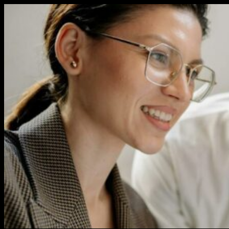
Перейти
к
содержимому