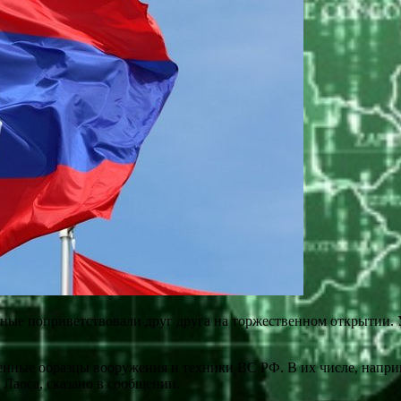
нные поприветствовали друг друга на торжественном открытии.
енные образцы вооружения и техники ВС РФ. В их числе, напри
Лаоса, сказано в сообщении.