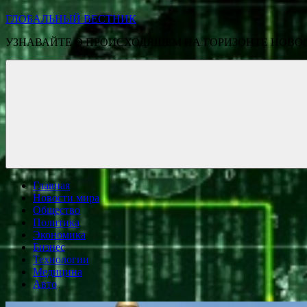
ГЛОБАЛЬНЫЙ ВЕСТНИК
УЗНАВАЙТЕ О ПРОИСХОДЯЩЕМ НА ГОРИЗОНТЕ НОВО
Главная
Новости мира
Общество
Политика
Экономика
Бизнес
Технологии
Медицина
Авто