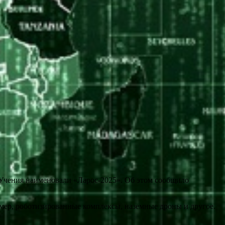
 Учения наименовали «Ларос-2025». Об этом сообщило
мер, роботизированные комплексы, наземные дроны и другое.