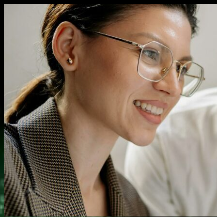
Перейти
к
содержимому