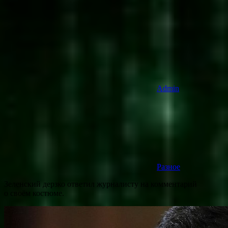
Admin
Разное
Зеленский дерзко ответил журналисту на комментарий
о своём костюме.