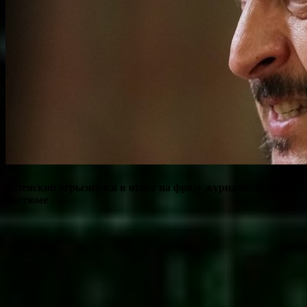
Зеленский огрызнулся в ответ на фразу журналиста о его
костюме