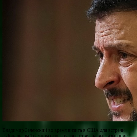
Владимир Зеленский во время визита в США для встречи
с Дональдом Трампом огрызнулся в ответ на высказывание