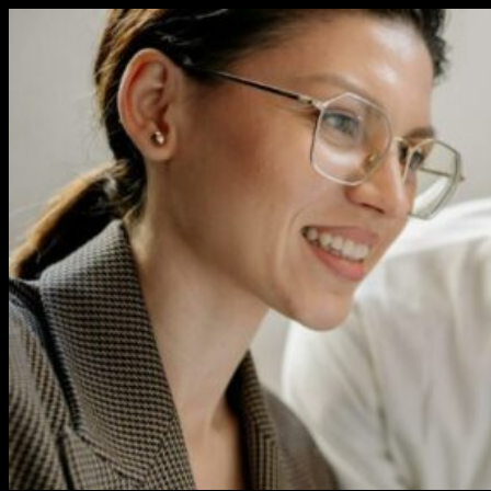
Перейти
к
содержимому