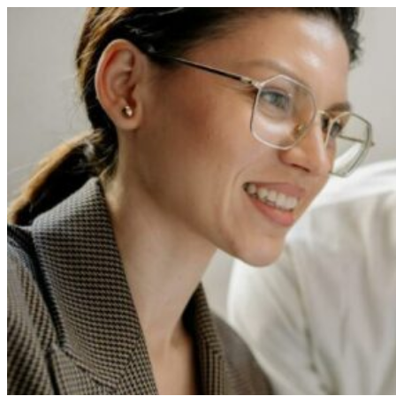
Перейти
к
содержимому