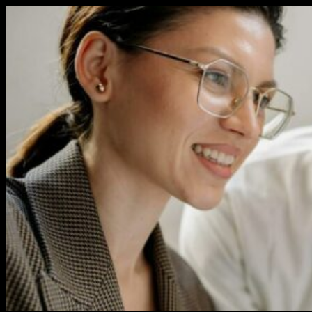
Перейти
к
содержимому