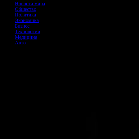
Новости мира
Общество
Политика
Экономика
Бизнес
Технологии
Медицина
Авто
12 преимуществ физических упражнений