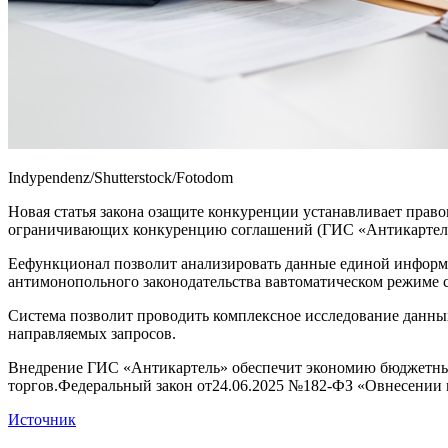
Indypendenz/Shutterstock/Fotodom
Новая статья закона озащите конкуренции устанавливает пр
ограничивающих конкуренцию соглашений (ГИС «Антикартель
Еефункционал позволит анализировать данные единой инфор
антимонопольного законодательства вавтоматическом режиме
Система позволит проводить комплексное исследование данн
направляемых запросов.
Внедрение ГИС «Антикартель» обеспечит экономию бюджетных 
торгов.Федеральный закон от24.06.2025 №182-ФЗ «Овнесении 
Источник