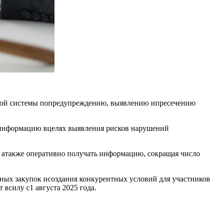
нной системы попредупреждению, выявлению ипресечению
 информацию вцелях выявления рисков нарушений
 атакже оперативно получать информацию, сокращая число
ых закупок исоздания конкурентных условий для участников
всилу с1 августа 2025 года.